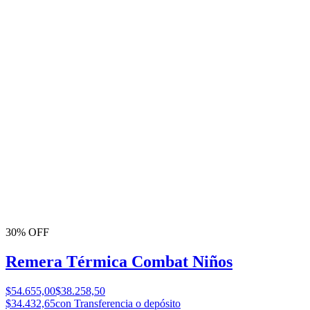
30% OFF
Remera Térmica Combat Niños
$54.655,00
$38.258,50
$34.432,65
con Transferencia o depósito