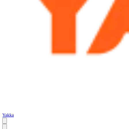
Yakka