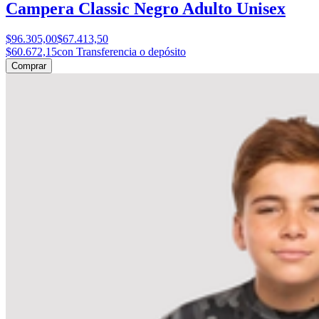
Campera Classic Negro Adulto Unisex
$96.305,00
$67.413,50
$60.672,15
con Transferencia o depósito
Comprar