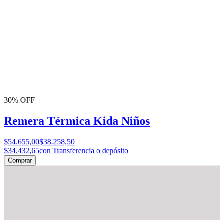
30% OFF
Remera Térmica Kida Niños
$54.655,00
$38.258,50
$34.432,65
con Transferencia o depósito
Comprar