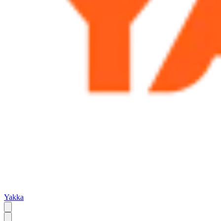
Yakka