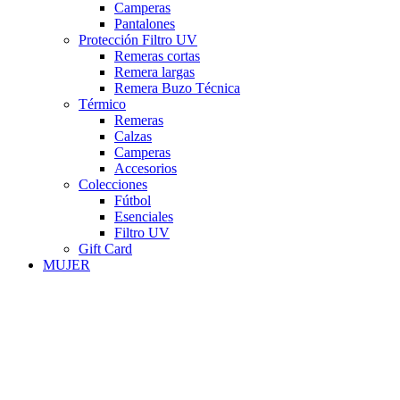
Camperas
Pantalones
Protección Filtro UV
Remeras cortas
Remera largas
Remera Buzo Técnica
Térmico
Remeras
Calzas
Camperas
Accesorios
Colecciones
Fútbol
Esenciales
Filtro UV
Gift Card
MUJER