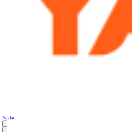
Yakka