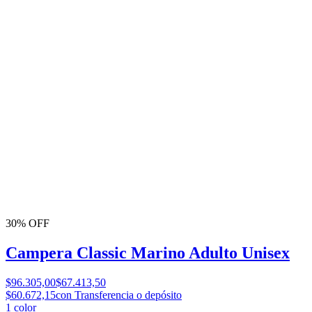
30% OFF
Campera Classic Marino Adulto Unisex
$96.305,00
$67.413,50
$60.672,15
con Transferencia o depósito
1
color