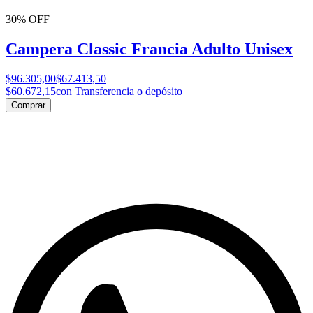
30% OFF
Campera Classic Francia Adulto Unisex
$96.305,00
$67.413,50
$60.672,15
con Transferencia o depósito
Comprar