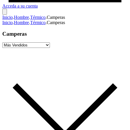
Acceda a su cuenta
Inicio
.
Hombre
.
Térmico
.
Camperas
Inicio
.
Hombre
.
Térmico
.
Camperas
Camperas