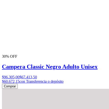
30% OFF
Campera Classic Negro Adulto Unisex
$96.305,00
$67.413,50
$60.672,15
con Transferencia o depósito
Comprar