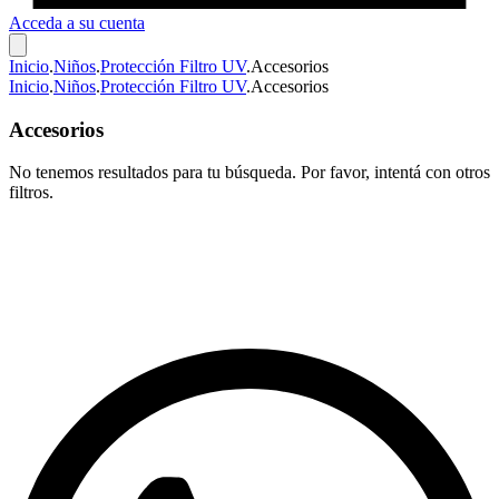
Acceda a su cuenta
Inicio
.
Niños
.
Protección Filtro UV
.
Accesorios
Inicio
.
Niños
.
Protección Filtro UV
.
Accesorios
Accesorios
No tenemos resultados para tu búsqueda. Por favor, intentá con otros
filtros.