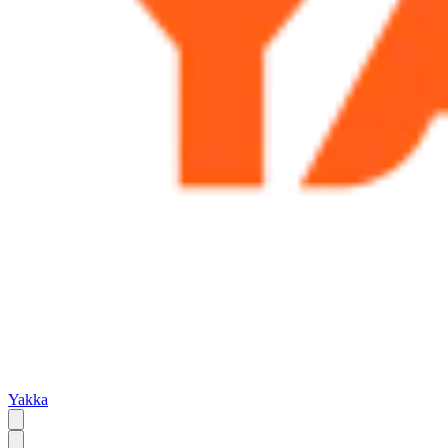
Yakka