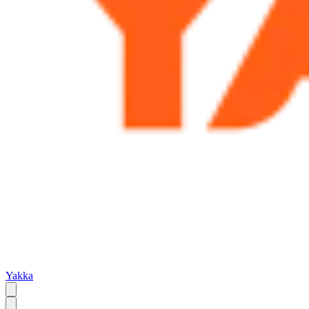
Yakka