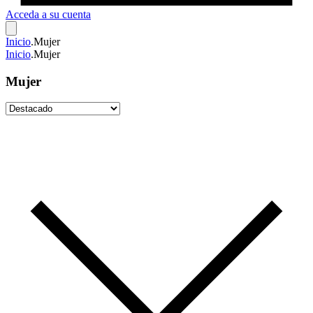
Acceda a su cuenta
Inicio
.
Mujer
Inicio
.
Mujer
Mujer