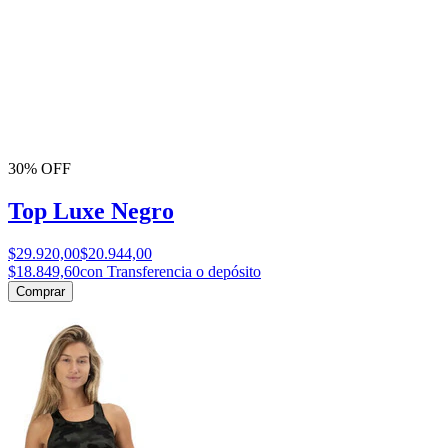
30% OFF
Top Luxe Negro
$29.920,00
$20.944,00
$18.849,60
con Transferencia o depósito
Comprar