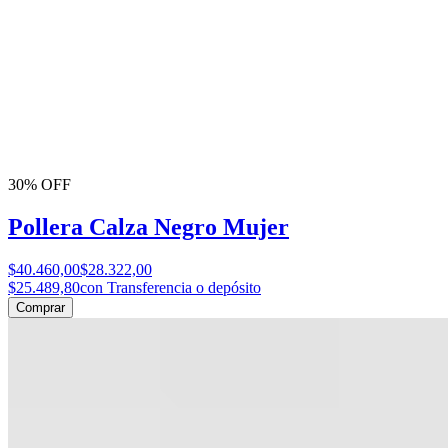
30% OFF
Pollera Calza Negro Mujer
$40.460,00
$28.322,00
$25.489,80
con Transferencia o depósito
Comprar