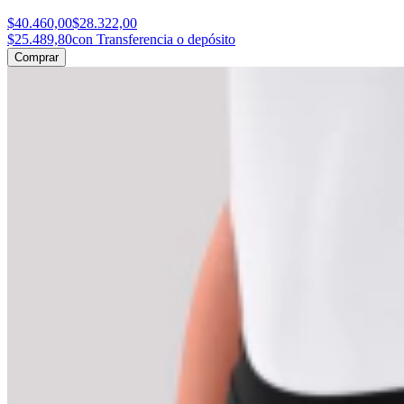
$40.460,00
$28.322,00
$25.489,80
con Transferencia o depósito
Comprar