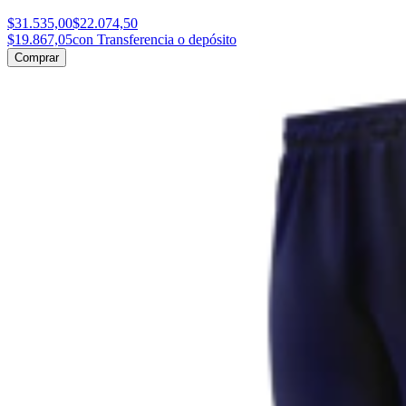
$31.535,00
$22.074,50
$19.867,05
con Transferencia o depósito
Comprar