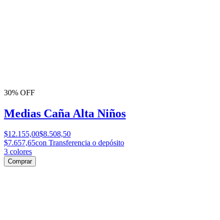
30% OFF
Medias Caña Alta Niños
$12.155,00
$8.508,50
$7.657,65
con Transferencia o depósito
3
colores
Comprar