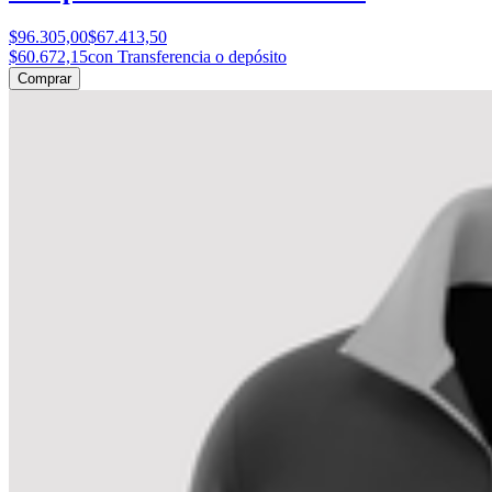
$96.305,00
$67.413,50
$60.672,15
con Transferencia o depósito
Comprar