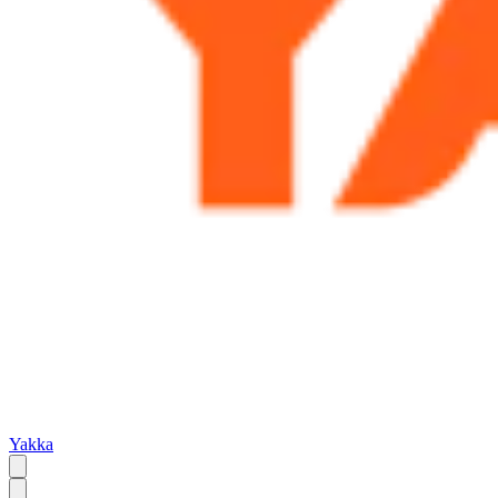
Yakka