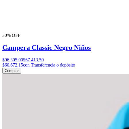
30% OFF
Campera Classic Negro Niños
$96.305,00
$67.413,50
$60.672,15
con Transferencia o depósito
Comprar