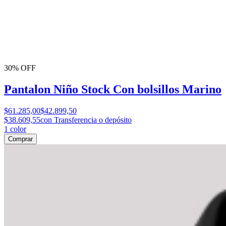
30% OFF
Pantalon Niño Stock Con bolsillos Marino
$61.285,00
$42.899,50
$38.609,55
con Transferencia o depósito
1
color
Comprar