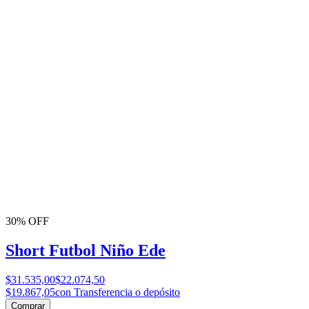
30% OFF
Short Futbol Niño Ede
$31.535,00
$22.074,50
$19.867,05
con Transferencia o depósito
Comprar