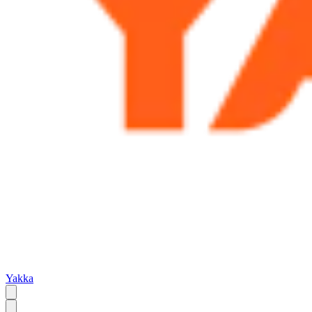
Yakka