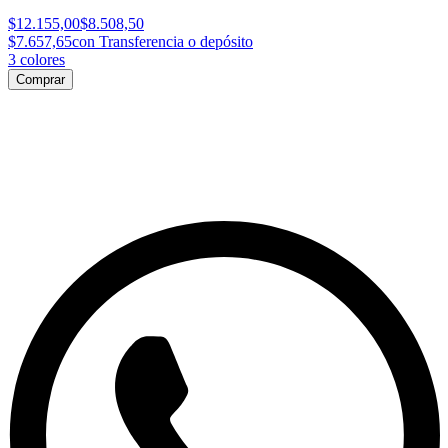
$12.155,00
$8.508,50
$7.657,65
con Transferencia o depósito
3
colores
Comprar