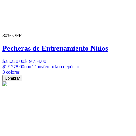
30% OFF
Pecheras de Entrenamiento Niños
$28.220,00
$19.754,00
$17.778,60
con Transferencia o depósito
3
colores
Comprar