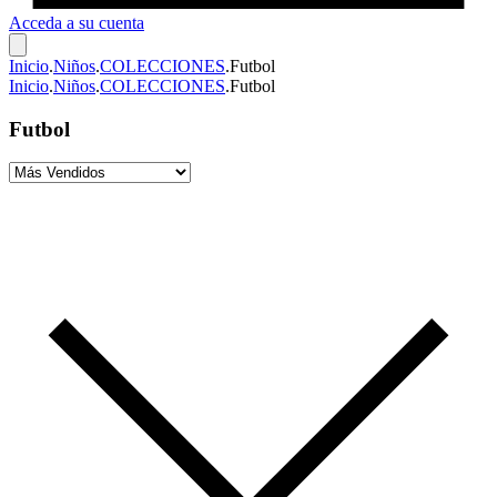
Acceda a su cuenta
Inicio
.
Niños
.
COLECCIONES
.
Futbol
Inicio
.
Niños
.
COLECCIONES
.
Futbol
Futbol