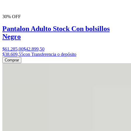
30% OFF
Pantalon Adulto Stock Con bolsillos
Negro
$61.285,00
$42.899,50
$38.609,55
con Transferencia o depósito
Comprar