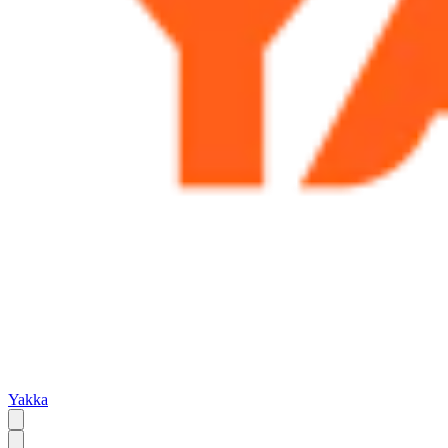
Yakka