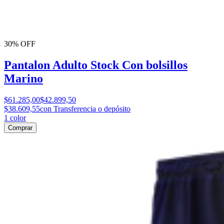
30% OFF
Pantalon Adulto Stock Con bolsillos
Marino
$61.285,00
$42.899,50
$38.609,55
con Transferencia o depósito
1
color
Comprar