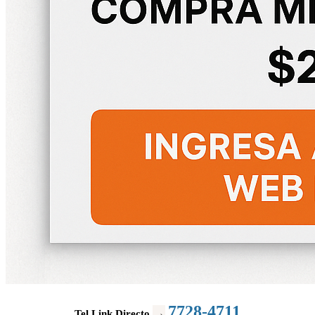
7728-4711
→
Tel Link Directo