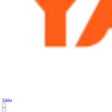
Yakka