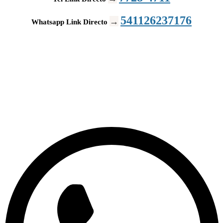
541126237176
→
Whatsapp Link Directo