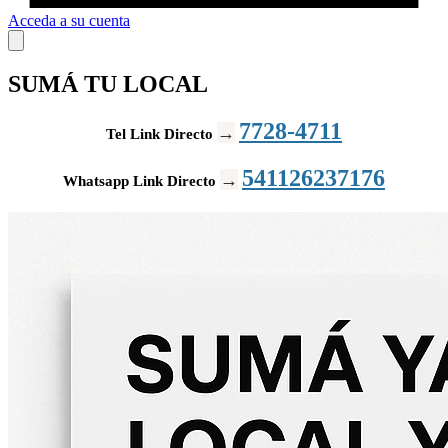
Acceda a su cuenta
SUMÁ TU LOCAL
7728-4711
→
Tel Link Directo
541126237176
→
Whatsapp Link Directo